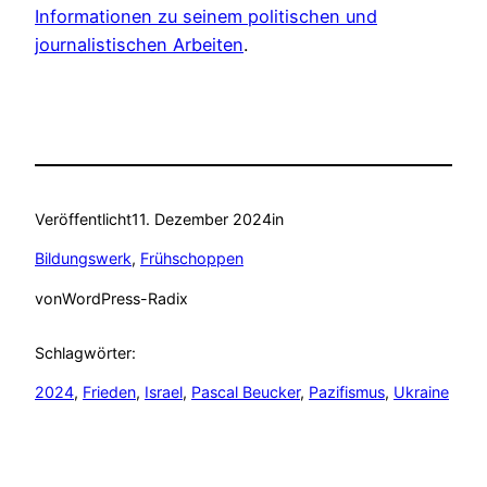
Informationen zu seinem politischen und
journalistischen Arbeiten
.
Veröffentlicht
11. Dezember 2024
in
Bildungswerk
, 
Frühschoppen
von
WordPress-Radix
Schlagwörter:
2024
, 
Frieden
, 
Israel
, 
Pascal Beucker
, 
Pazifismus
, 
Ukraine