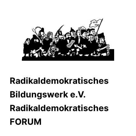
Zum
Inhalt
springen
Radikaldemokratisches
Bildungswerk e.V.
Radikaldemokratisches
FORUM