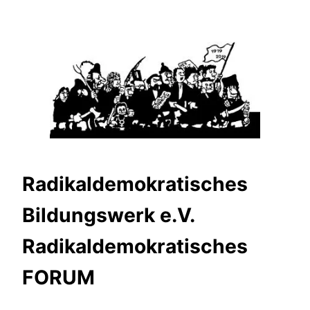
Zum
Inhalt
springen
Radikaldemokratisches
Bildungswerk e.V.
Radikaldemokratisches
FORUM