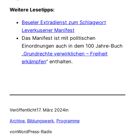
Weitere Lesetipps:
Beueler Extradienst zum Schlagwort
Leverkusener Manifest
Das Manifest ist mit politischen
Einordnungen auch in dem 100 Jahre-Buch
„
Grundrechte verwirklichen – Freiheit
erkämpfen
“ enthalten.
Veröffentlicht
17. März 2024
in
Archive
, 
Bildungswerk
, 
Programme
von
WordPress-Radix