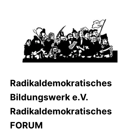
Zum
Inhalt
springen
Radikaldemokratisches
Bildungswerk e.V.
Radikaldemokratisches
FORUM