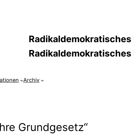
Radikaldemokratisches 
Radikaldemokratische
kationen
Archiv
ahre Grundgesetz“