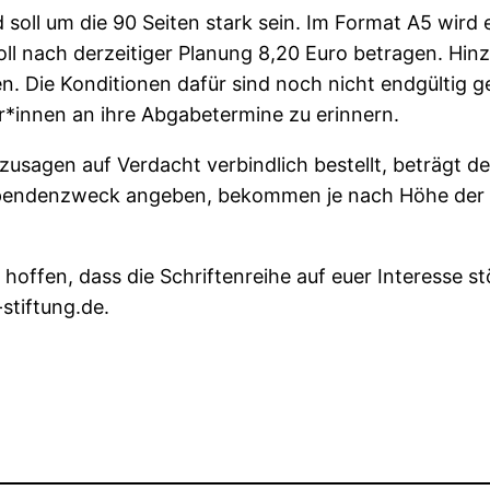
oll um die 90 Seiten stark sein. Im Format A5 wird 
 soll nach derzeitiger Planung 8,20 Euro betragen. H
n. Die Konditionen dafür sind noch nicht endgültig g
r*innen an ihre Abgabetermine zu erinnern.
 sozusagen auf Verdacht verbindlich bestellt, beträgt 
ls Spendenzweck angeben, bekommen je nach Höhe de
ffen, dass die Schriftenreihe auf euer Interesse st
stiftung.de.