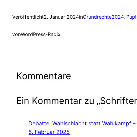
Veröffentlicht
2. Januar 2024
in
Grundrechte2024
, 
Pupl
von
WordPress-Radix
Kommentare
Ein Kommentar zu „Schrifte
Debatte: Wahlschlacht statt Wahlkampf – 
5. Februar 2025