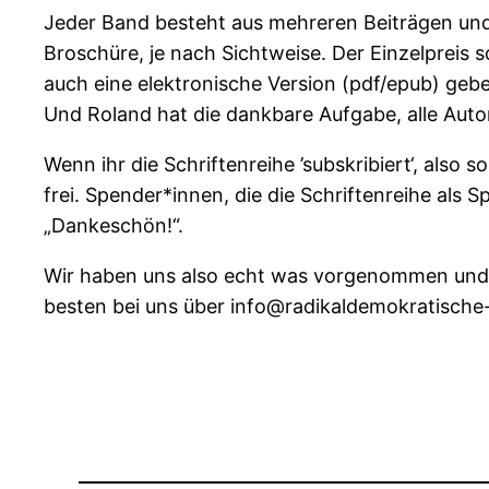
Jeder Band besteht aus mehreren Beiträgen und s
Broschüre, je nach Sichtweise. Der Einzelpreis
auch eine elektronische Version (pdf/epub) gebe
Und Roland hat die dankbare Aufgabe, alle Auto
Wenn ihr die Schriftenreihe ’subskribiert‘, also
frei. Spender*innen, die die Schriftenreihe a
„Dankeschön!“.
Wir haben uns also echt was vorgenommen und ho
besten bei uns über info@radikaldemokratische-