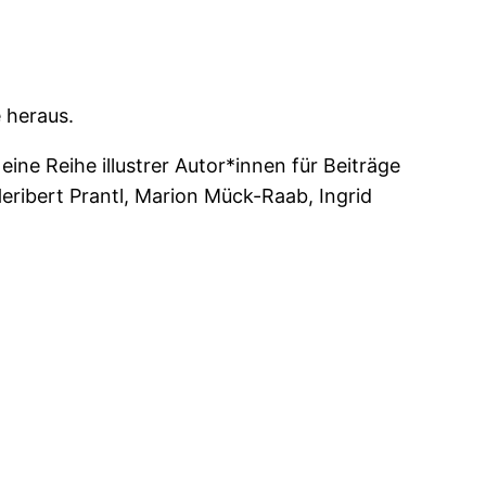
 heraus.
ne Reihe illustrer Autor*innen für Beiträge
ribert Prantl, Marion Mück-Raab, Ingrid