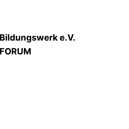
Bildungswerk e.V.
s FORUM