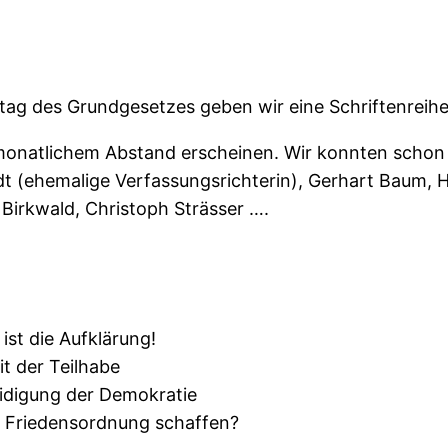
tag des Grundgesetzes geben wir eine Schriftenreihe
onatlichem Abstand erscheinen. Wir konnten schon ei
 (ehemalige Verfassungsrichterin), Gerhart Baum, He
Birkwald, Christoph Strässer ….
st die Aufklärung!
it der Teilhabe
eidigung der Demokratie
e Friedensordnung schaffen?