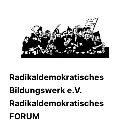
Zum
Inhalt
springen
Radikaldemokratisches
Bildungswerk e.V.
Radikaldemokratisches
FORUM