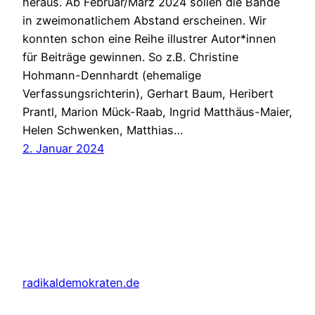
heraus. Ab Februar/März 2024 sollen die Bände
in zweimonatlichem Abstand erscheinen. Wir
konnten schon eine Reihe illustrer Autor*innen
für Beiträge gewinnen. So z.B. Christine
Hohmann-Dennhardt (ehemalige
Verfassungsrichterin), Gerhart Baum, Heribert
Prantl, Marion Mück-Raab, Ingrid Matthäus-Maier,
Helen Schwenken, Matthias…
2. Januar 2024
radikaldemokraten.de