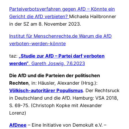
Parteiverbotsverfahren gegen AfD – Könnte ein
Gericht die AfD verbieten?
Michaela Hailbronner
in der SZ am 8. November 2023.
Institut für Menschenrechte.de Warum die AfD
verboten-werden-könnte
taz:
„
Studie zur AfD – Partei darf verboten
werden“
, Gareth Joswig, 7.6.2023
Die AfD und die Parteien der politischen
Rechten
, in: Häusler, Alexander (Hrsg.):
Völkisch-autoritärer Populismus
. Der Rechtsruck
in Deutschland und die AfD. Hamburg: VSA 2018,
S. 69-75. (Christoph Kopke mit Alexander
Lorenz)
AfDnee
– Eine Initiative von Demokult e.V. –