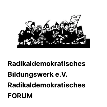
Zum
Inhalt
springen
Radikaldemokratisches
Bildungswerk e.V.
Radikaldemokratisches
FORUM