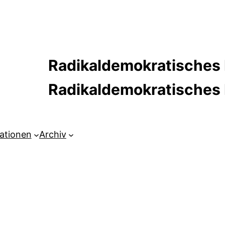
Radikaldemokratisches 
Radikaldemokratische
kationen
Archiv