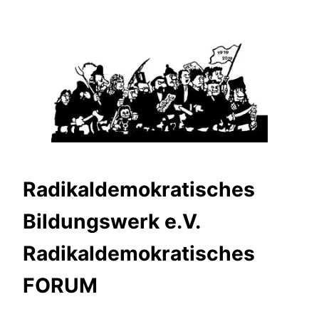
Zum
Inhalt
springen
Radikaldemokratisches
Bildungswerk e.V.
Radikaldemokratisches
FORUM