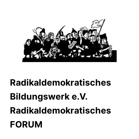
Zum
Inhalt
springen
Radikaldemokratisches
Bildungswerk e.V.
Radikaldemokratisches
FORUM