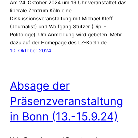
Am 24. Oktober 2024 um 19 Uhr veranstaltet das
liberale Zentrum Köln eine
Diskussionsveranstaltung mit Michael Kleff
(Journalist) und Wolfgang Stützer (Dipl.-
Politologe). Um Anmeldung wird gebeten. Mehr
dazu auf der Homepage des LZ-Koeln.de
10. Oktober 2024
Absage der
Präsenzveranstaltung
in Bonn (13.-15.9.24)