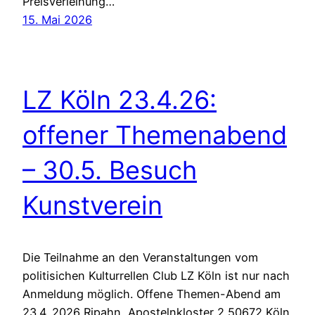
Preisverleihung…
15. Mai 2026
LZ Köln 23.4.26:
offener Themenabend
– 30.5. Besuch
Kunstverein
Die Teilnahme an den Veranstaltungen vom
politisichen Kulturrellen Club LZ Köln ist nur nach
Anmeldung möglich. Offene Themen-Abend am
23.4. 2026 Ripahn, Apostelnkloster 2 50672 Köln