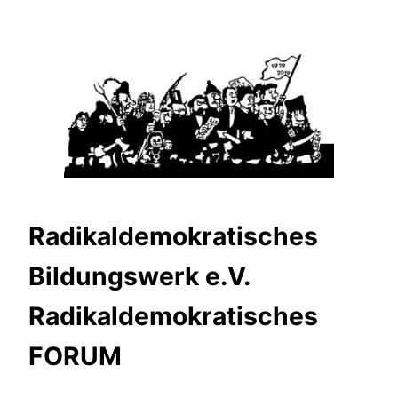
Zum
Inhalt
springen
Radikaldemokratisches
Bildungswerk e.V.
Radikaldemokratisches
FORUM