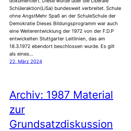
dokumentiert. Diese wurde über die Liberale
Schüleraktion(LiSa) bundesweit verbreitet. Schule
ohne AngstMehr Spaß an der SchuleSchule der
Demokratie Dieses Bildungsprogramm war auch
eine Weiterentwicklung der 1972 von der F.D.P
entwickelten Stuttgarter Leitlinien, das am
18.3.1972 ebendort beschlossen wurde. Es gilt
als eines…
22. März 2024
Archiv: 1987 Material
zur
Grundsatzdiskussion