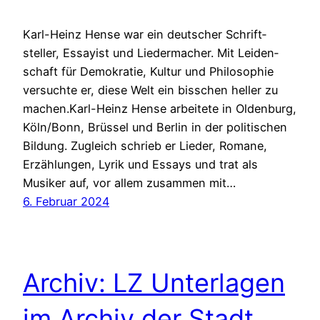
Karl-Heinz Hense war ein deutscher Schrift­
steller, Essayist und Lieder­macher. Mit Leiden­
schaft für Demokratie, Kultur und Philosophie
versuchte er, diese Welt ein bisschen heller zu
machen.Karl-Heinz Hense arbeitete in Oldenburg,
Köln/Bonn, Brüssel und Berlin in der politischen
Bildung. Zugleich schrieb er Lieder, Romane,
Erzählungen, Lyrik und Essays und trat als
Musiker auf, vor allem zusammen mit…
6. Februar 2024
Archiv: LZ Unterlagen
im Archiv der Stadt