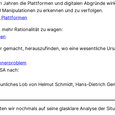
 Jahren die Plattformen und digitalen Abgründe wirk
d Manipulationen zu erkennen und zu verfolgen.
n Plattformen
, mehr Rationalität zu wagen:
gen
pur gemacht, herauszufinden, wo eine wesentliche U
nnerproblem
USA nach:
taunliches Lob von Helmut Schmidt, Hans-Dietrich Ge
n wir nochmals auf seine glasklare Analyse der Sit