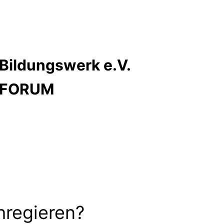
Bildungswerk e.V.
s FORUM
hregieren?