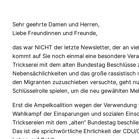
Sehr geehrte Damen und Herren,
Liebe Freundinnen und Freunde,
das war NICHT der letzte Newsletter, der an v
kommt auf Sie noch einmal eine besondere Veran
Trickserei mit dem alten Bundestag Beschlüsse
Nebensächlichkeiten und das große rassistisch 
den Migranten zuzuschieben versuchte, geht nun
Schlüsselrolle spielen, um die neu gewählten Me
Erst die Ampelkoalition wegen der Verwendung v
Wahlkampf der Einsparungen und sozialen Einsc
Tricksereien mit dem „alten“ Bundestag beschli
Das ist die sprichwörtliche Ehrlichkeit der CD