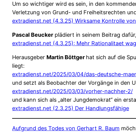
Um so wichtiger wird es sein, in den kommenden
Verletzung von Grund- und Freiheitsrechten un
extradienst.net (4.3.25) Wirksame Kontrolle vo
Pascal Beucker
plädiert in seinem Beitrag dafür
extradienst.net (4.3.25): Mehr Rationalitaet wa
Herausgeber
Martin Böttger
hat sich auf die S
liegt:
extradienst.net/2025/03/04/das-deutsche-mae
und setzt als Beobachter der Vorgänge in den 
extradienst.net/2025/03/03/vorher-nachher-2/
und kann sich als „alter Jungdemokrat“ ein ers
extradienst.net (2.3.25) Der Handlungsfähige
Aufgrund des Todes von Gerhart R. Baum
möchte