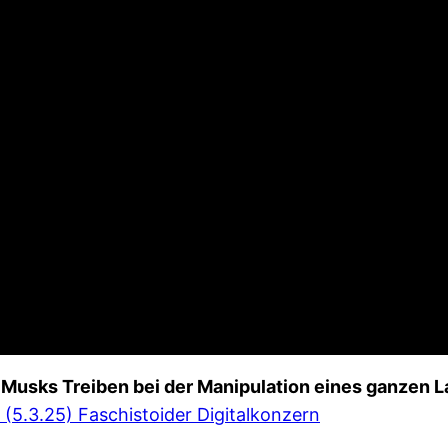
 Musks Treiben bei der Manipulation eines ganzen 
 (5.3.25) Faschistoider Digitalkonzern