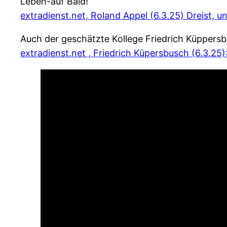
Leben-auf Bald!
extradienst.net, Roland Appel (6.3.25) Dreist, 
Auch der geschätzte Kollege Friedrich Küpper
extradienst.net , Friedrich Küpersbusch (6.3.