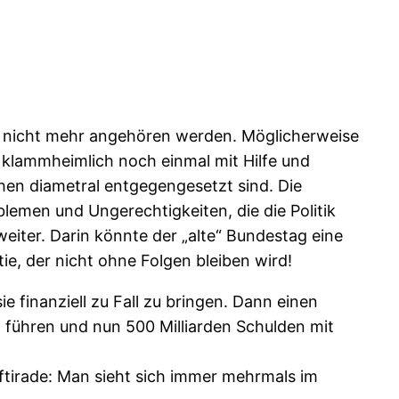
ag nicht mehr angehören werden. Möglicherweise
 klammheimlich noch einmal mit Hilfe und
hen diametral entgegengesetzt sind. Die
emen und Ungerechtigkeiten, die die Politik
iter. Darin könnte der „alte“ Bundestag eine
e, der nicht ohne Folgen bleiben wird!
finanziell zu Fall zu bringen. Dann einen
führen und nun 500 Milliarden Schulden mit
ftirade: Man sieht sich immer mehrmals im