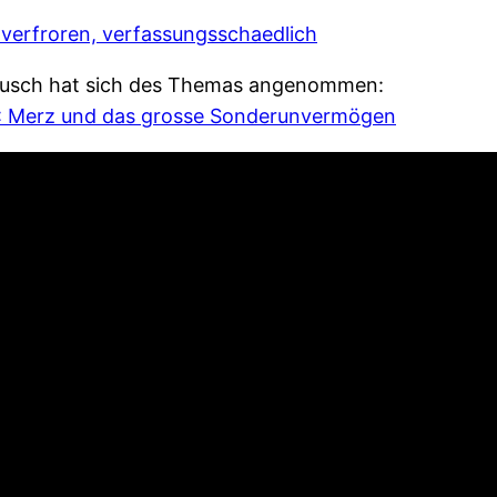
unverfroren, verfassungsschaedlich
sbusch hat sich des Themas angenommen:
25): Merz und das grosse Sonderunvermögen