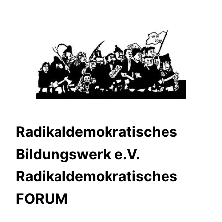
Zum
Inhalt
springen
Radikaldemokratisches
Bildungswerk e.V.
Radikaldemokratisches
FORUM