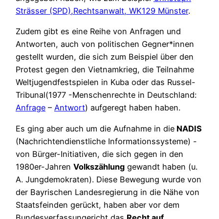
Strässer (SPD),Rechtsanwalt, WK129 Münster
.
Zudem gibt es eine Reihe von Anfragen und
Antworten, auch von politischen Gegner*innen
gestellt wurden, die sich zum Beispiel über den
Protest gegen den Vietnamkrieg, die Teilnahme
Weltjugendfestspielen in Kuba oder das Russel-
Tribunal(1977 -Menschenrechte in Deutschland:
Anfrage
–
Antwort
) aufgeregt haben haben.
Es ging aber auch um die Aufnahme in die
NADIS
(Nachrichtendienstliche Informationssysteme) -
von Bürger-Initiativen, die sich gegen in den
1980er-Jahren
Volkszählung
gewandt haben (u.
A. Jungdemokraten). Diese Bewegung wurde von
der Bayrischen Landesregierung in die Nähe von
Staatsfeinden gerückt, haben aber vor dem
Bundesverfassungericht das
Recht auf