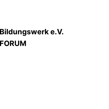
Bildungswerk e.V.
s FORUM