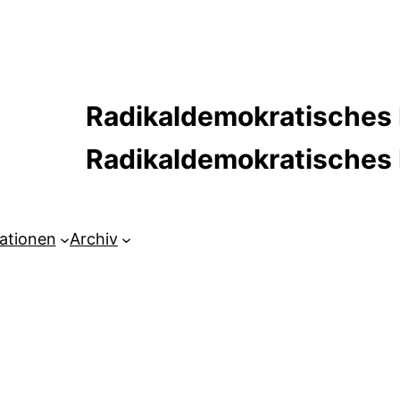
Radikaldemokratisches 
Radikaldemokratische
kationen
Archiv