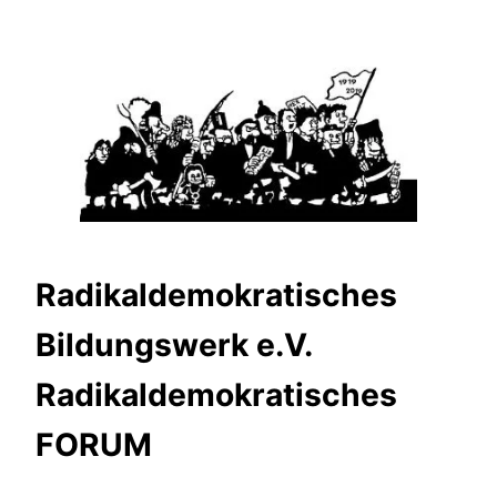
Zum
Inhalt
springen
Radikaldemokratisches
Bildungswerk e.V.
Radikaldemokratisches
FORUM