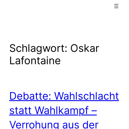
Schlagwort:
Oskar
Lafontaine
Debatte: Wahlschlacht
statt Wahlkampf –
Verrohung aus der