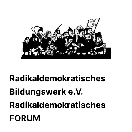
Zum
Inhalt
springen
Radikaldemokratisches
Bildungswerk e.V.
Radikaldemokratisches
FORUM