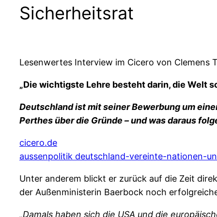
Sicherheitsrat
Lesenwertes Interview im Cicero von Clemens 
„Die wichtigste Lehre besteht darin, die Welt 
Deutschland ist mit seiner Bewerbung um einen 
Perthes über die Gründe – und was daraus folg
cicero.de
aussenpolitik deutschland-vereinte-nationen-un
Unter anderem blickt er zurück auf die Zeit dir
der Außenministerin Baerbock noch erfolgreich
„Damals haben sich die USA und die europäisc