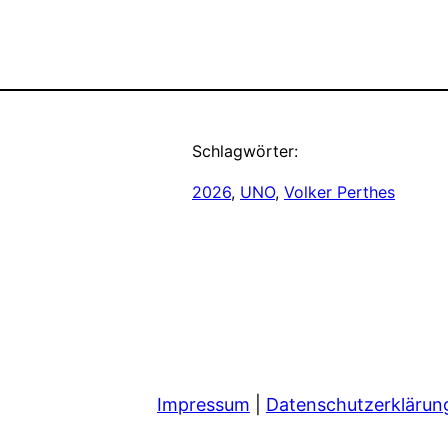
Schlagwörter:
2026
, 
UNO
, 
Volker Perthes
Impressum
|
Datenschutzerklärun