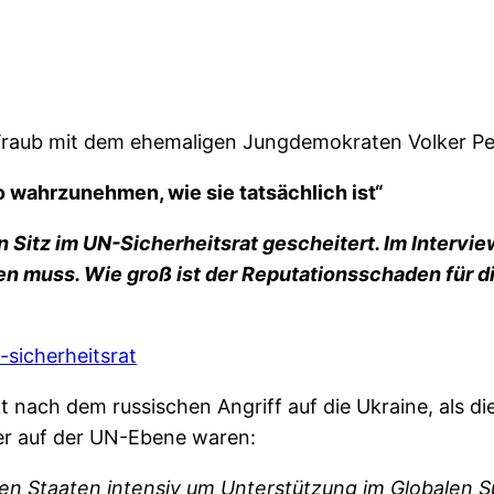
Traub mit dem ehemaligen Jungdemokraten Volker Per
so wahrzunehmen, wie sie tatsächlich ist“
Sitz im UN-Sicherheitsrat gescheitert. Im Interview
en muss. Wie groß ist der Reputationsschaden für d
-sicherheitsrat
ekt nach dem russischen Angriff auf die Ukraine, als 
er auf der UN-Ebene waren:
hen Staaten intensiv um Unterstützung im Globalen 