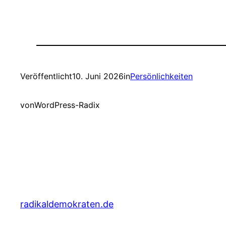
Veröffentlicht
10. Juni 2026
in
Persönlichkeiten
von
WordPress-Radix
radikaldemokraten.de