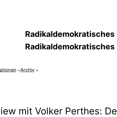
Radikaldemokratisches 
Radikaldemokratische
kationen
Archiv
rview mit Volker Perthes: 