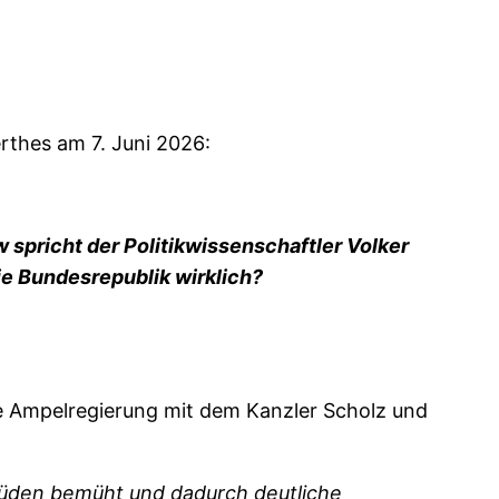
thes am 7. Juni 2026:
 spricht der Politikwissenschaftler Volker
ie Bundesrepublik wirklich?
die Ampelregierung mit dem Kanzler Scholz und
Süden bemüht und dadurch deutliche