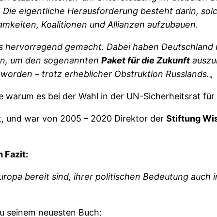
 Die eigentliche Herausforderung besteht darin, sol
amkeiten, Koalitionen und Allianzen aufzubauen.
s hervorragend gemacht. Dabei haben Deutschland un
men, um den sogenannten
Paket für die Zukunft
auszu
rden – trotz erheblicher Obstruktion Russlands.
„
de warum es bei der Wahl in der UN-Sicherheitsrat für
t, und war von 2005 – 2020 Direktor der
Stiftung Wi
 Fazit:
Europa bereit sind, ihrer politischen Bedeutung auc
 zu seinem neuesten Buch: