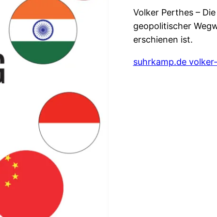
Volker Perthes – Die 
geopolitischer Weg
erschienen ist.
suhrkamp.de volker-p