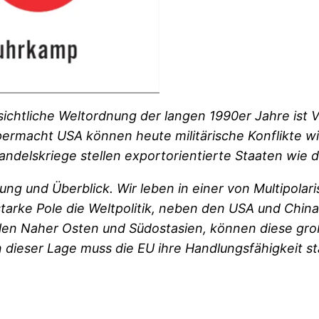
sichtliche Weltordnung der langen 1990er Jahre ist 
upermacht USA können heute militärische Konflikte w
ndelskriege stellen exportorientierte Staaten wie 
ung und Überblick. Wir leben in einer von Multipolar
arke Pole die Weltpolitik, neben den USA und China
ielen Naher Osten und Südostasien, können diese gr
n dieser Lage muss die EU ihre Handlungsfähigkeit s