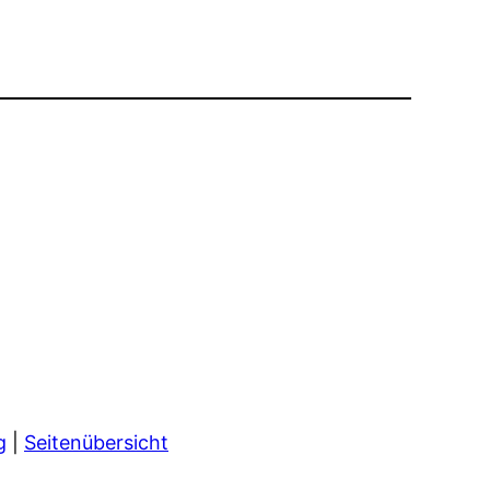
g
|
Seitenübersicht