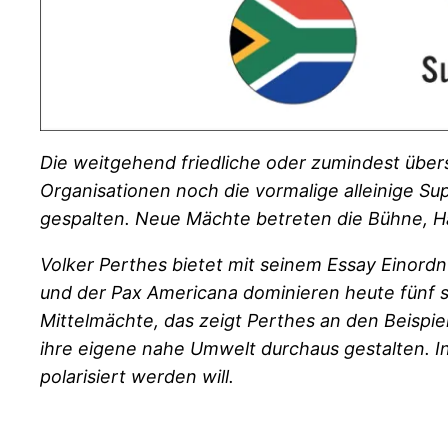
Die weitgehend friedliche oder zumindest über
Organisationen noch die vormalige alleinige S
gespalten. Neue Mächte betreten die Bühne, Ha
Volker Perthes bietet mit seinem Essay Einordn
und der Pax Americana dominieren heute fünf st
Mittelmächte, das zeigt Perthes an den Beisp
ihre eigene nahe Umwelt durchaus gestalten. I
polarisiert werden will.