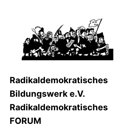
Zum
Inhalt
springen
Radikaldemokratisches
Bildungswerk e.V.
Radikaldemokratisches
FORUM