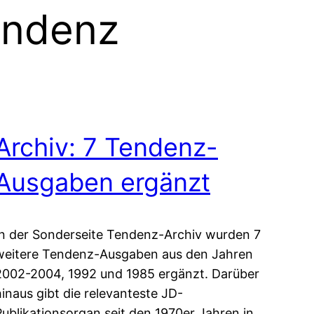
endenz
Archiv: 7 Tendenz-
Ausgaben ergänzt
In der Sonderseite Tendenz-Archiv wurden 7
weitere Tendenz-Ausgaben aus den Jahren
2002-2004, 1992 und 1985 ergänzt. Darüber
hinaus gibt die relevanteste JD-
Publikationsorgan seit den 1970er Jahren in