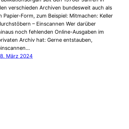
den verschieden Archiven bundesweit auch als
in Papier-Form, zum Beispiel: Mitmachen: Keller
durchstöbern – Einscannen Wer darüber
hinaus noch fehlenden Online-Ausgaben im
privaten Archiv hat: Gerne entstauben,
einscannen…
18. März 2024