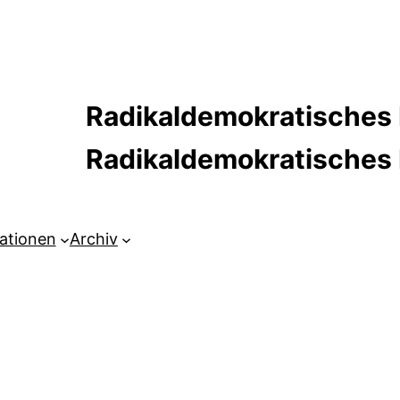
Radikaldemokratisches 
Radikaldemokratische
kationen
Archiv