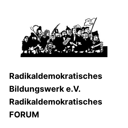
Zum
Inhalt
springen
Radikaldemokratisches
Bildungswerk e.V.
Radikaldemokratisches
FORUM