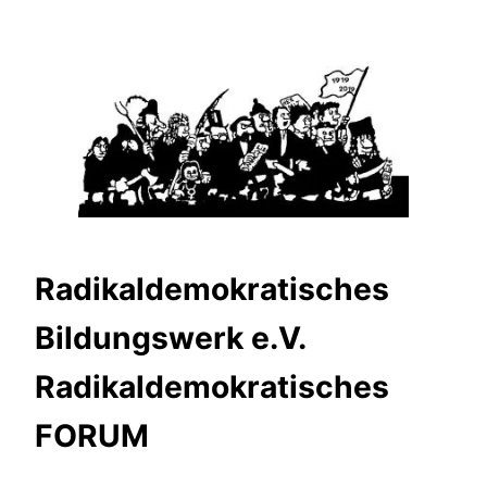
Zum
Inhalt
springen
Radikaldemokratisches
Bildungswerk e.V.
Radikaldemokratisches
FORUM