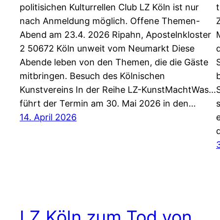
politisichen Kulturrellen Club LZ Köln ist nur
nach Anmeldung möglich. Offene Themen-
Abend am 23.4. 2026 Ripahn, Apostelnkloster
2 50672 Köln unweit vom Neumarkt Diese
Abende leben von den Themen, die die Gäste
mitbringen. Besuch des Kölnischen
Kunstvereins In der Reihe LZ-KunstMachtWas…
führt der Termin am 30. Mai 2026 in den…
14. April 2026
LZ Köln zum Tod von