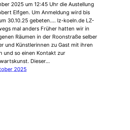
er 2025 um 12:45 Uhr die Austellung
bert Elfgen. Um Anmeldung wird bis
m 30.10.25 gebeten…. lz-koeln.de LZ-
egs mal anders Früher hatten wir in
genen Räumen in der Roonstraße selber
er und Künstlerinnen zu Gast mit ihren
 und so einen Kontakt zur
wartskunst. Dieser…
tober 2025