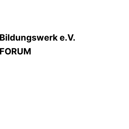
Bildungswerk e.V.
s FORUM