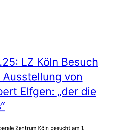
1.25: LZ Köln Besuch
 Ausstellung von
ert Elfgen: „der die
“
berale Zentrum Köln besucht am 1.