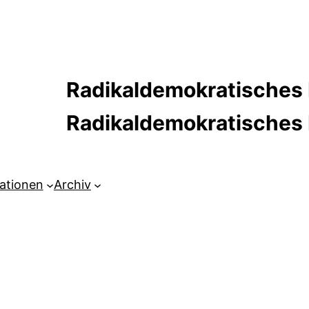
Radikaldemokratisches 
Radikaldemokratische
kationen
Archiv