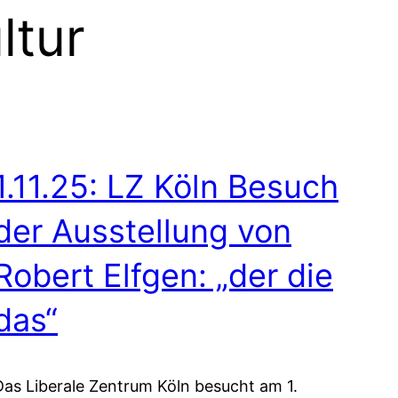
ltur
1.11.25: LZ Köln Besuch
der Ausstellung von
Robert Elfgen: „der die
das“
Das Liberale Zentrum Köln besucht am 1.