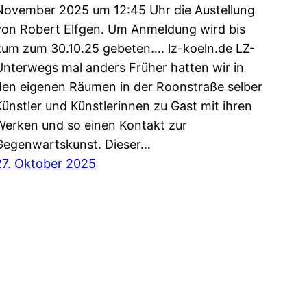
November 2025 um 12:45 Uhr die Austellung
von Robert Elfgen. Um Anmeldung wird bis
zum zum 30.10.25 gebeten…. lz-koeln.de LZ-
Unterwegs mal anders Früher hatten wir in
den eigenen Räumen in der Roonstraße selber
Künstler und Künstlerinnen zu Gast mit ihren
Werken und so einen Kontakt zur
Gegenwartskunst. Dieser…
27. Oktober 2025