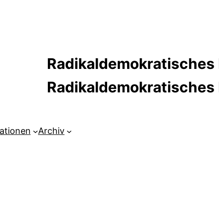
Radikaldemokratisches 
Radikaldemokratische
kationen
Archiv