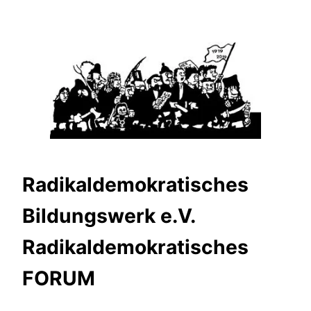
Zum
Inhalt
springen
Radikaldemokratisches
Bildungswerk e.V.
Radikaldemokratisches
FORUM