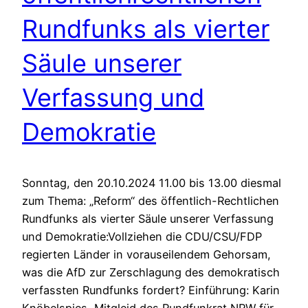
Rundfunks als vierter
Säule unserer
Verfassung und
Demokratie
Sonntag, den 20.10.2024 11.00 bis 13.00 diesmal
zum Thema: „Reform“ des öffentlich-Rechtlichen
Rundfunks als vierter Säule unserer Verfassung
und Demokratie:Vollziehen die CDU/CSU/FDP
regierten Länder in vorauseilendem Gehorsam,
was die AfD zur Zerschlagung des demokratisch
verfassten Rundfunks fordert? Einführung: Karin
Knöbelspies, Mitgleid des Rundfunkrat NRW für