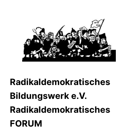
Zum
Inhalt
springen
Radikaldemokratisches
Bildungswerk e.V.
Radikaldemokratisches
FORUM