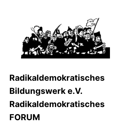
Zum
Inhalt
springen
Radikaldemokratisches
Bildungswerk e.V.
Radikaldemokratisches
FORUM